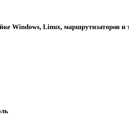
йке Windows, Linux, маршрутизаторов и т
оль