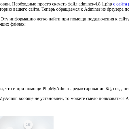
овки. Необходимо просто скачать файл adminer-4.8.1.php
с сайта
торию вашего сайта. Теперь обращаемся к Adminer из браузера п
х. Эту информацию легко найти при помощи подключения к сайту
ющих файлах:
и, что и при помощи PhpMyAdmin - редактирование БД, создание
Admin вообще не установлен, то можете смело пользоваться Admi