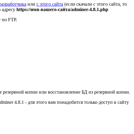
 разработчика
или
с этого сайта
(если скачали с этого сайта, то
о адресу
https://имя-вашего-сайта/adminer-4.8.1.php
 по FTP.
 резервной копии или восстановление БД из резервной копии.
ner 4.8.1 - для этого вам понадобится только доступ к сайту