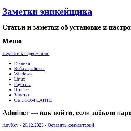
Заметки эникейщика
Статьи и заметки об установке и настро
Меню
Перейти к содержанию
Главная
Веб-разработка
Windows
Linux
Роутеры
Прочее
Заметки
ОБ ЭТОМ САЙТЕ
Adminer — как войти, если забыли пар
AnyKey
•
26.12.2023
•
Оставить комментарий