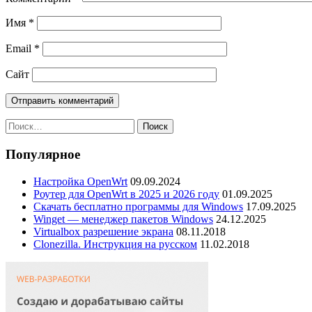
Имя
*
Email
*
Сайт
Найти:
Популярное
Настройка OpenWrt
09.09.2024
Роутер для OpenWrt в 2025 и 2026 году
01.09.2025
Скачать бесплатно программы для Windows
17.09.2025
Winget — менеджер пакетов Windows
24.12.2025
Virtualbox разрешение экрана
08.11.2018
Clonezilla. Инструкция на русском
11.02.2018