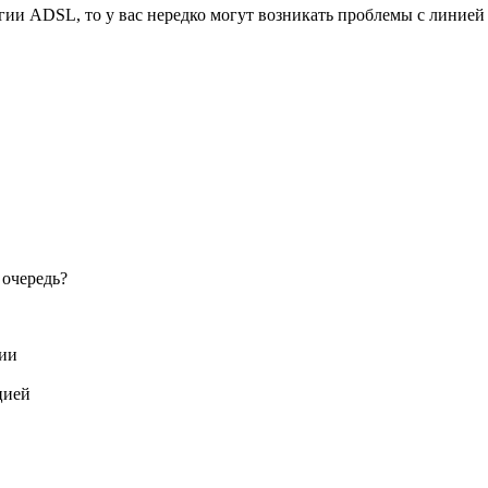
логии ADSL, то у вас нередко могут возникать проблемы с лини
 очередь?
ции
цией