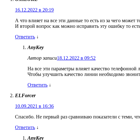
16.12.2022 в 20:19
А что влияет на все эти данные то есть из за чего может
И второй вопрос как можно исправить эту ошибку то ест
Ответить
↓
AnyKey
Автор записи
18.12.2022 в 09:52
На все эти параметры влияет качество телефонной 
Чтобы улучшить качество линии необходимо звонит
Ответить
↓
ELForcer
10.09.2021 в 16:36
Спасибо. Не первый раз сравниваю показатели с теми, чт
Ответить
↓
AnyKey