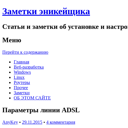
Заметки эникейщика
Статьи и заметки об установке и настро
Меню
Перейти к содержанию
Главная
Веб-разработка
Windows
Linux
Роутеры
Прочее
Заметки
ОБ ЭТОМ САЙТЕ
Параметры линии ADSL
AnyKey
•
29.11.2015
•
4 комментария