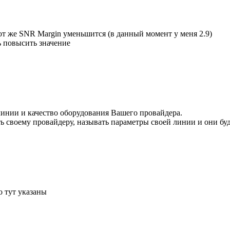
 тот же SNR Margin уменьшится (в данный момент у меня 2.9)
ь повысить значение
линии и качество оборудования Вашего провайдера.
ь своему провайдеру, называть параметры своей линии и они бу
о тут указаны