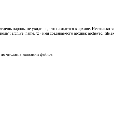
ведешь пароль, не увидишь, что находится в архиве. Несколько з
ароль"; archive_name.7z - имя создаваемого архива; archeved_fil
 по числам в названии файлов