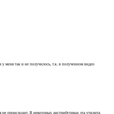
у меня так и не получилось, т.к. в полученном видео
 не происходит. В некоторых дистрибутивах эта утилита