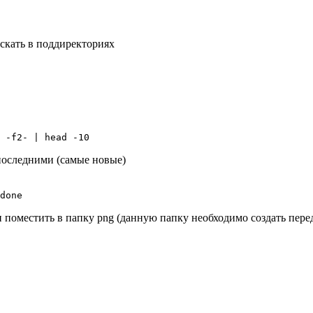
искать в поддиректориях
 -f2- | head -10
последними (самые новые)
done
 и поместить в папку png (данную папку необходимо создать пере