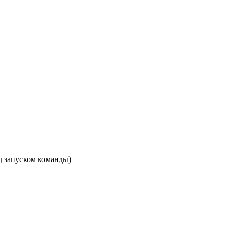
д запуском команды)