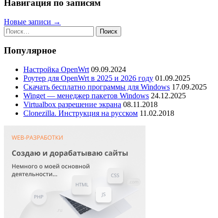
Навигация по записям
Новые записи
→
Найти:
Популярное
Настройка OpenWrt
09.09.2024
Роутер для OpenWrt в 2025 и 2026 году
01.09.2025
Скачать бесплатно программы для Windows
17.09.2025
Winget — менеджер пакетов Windows
24.12.2025
Virtualbox разрешение экрана
08.11.2018
Clonezilla. Инструкция на русском
11.02.2018