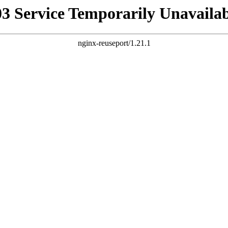
03 Service Temporarily Unavailab
nginx-reuseport/1.21.1