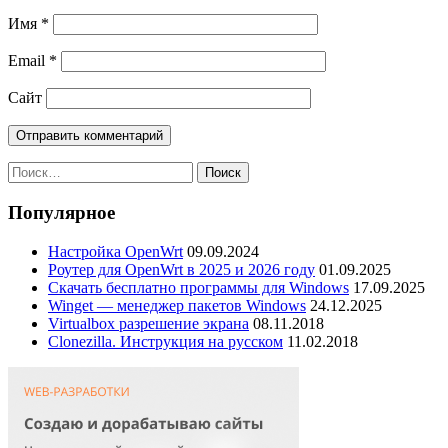
Имя
*
Email
*
Сайт
Найти:
Популярное
Настройка OpenWrt
09.09.2024
Роутер для OpenWrt в 2025 и 2026 году
01.09.2025
Скачать бесплатно программы для Windows
17.09.2025
Winget — менеджер пакетов Windows
24.12.2025
Virtualbox разрешение экрана
08.11.2018
Clonezilla. Инструкция на русском
11.02.2018