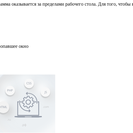
амма оказывается за пределами рабочего стола. Для того, чтобы
ропавшее окно