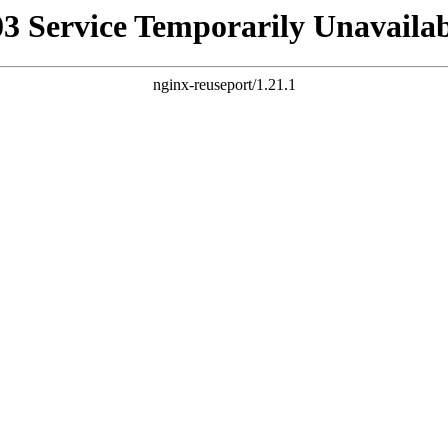
03 Service Temporarily Unavailab
nginx-reuseport/1.21.1